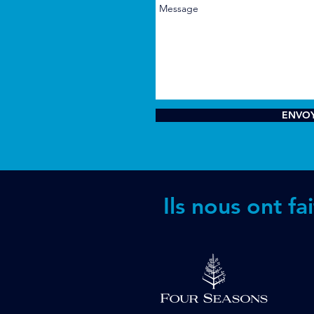
ENVO
Ils nous ont fa